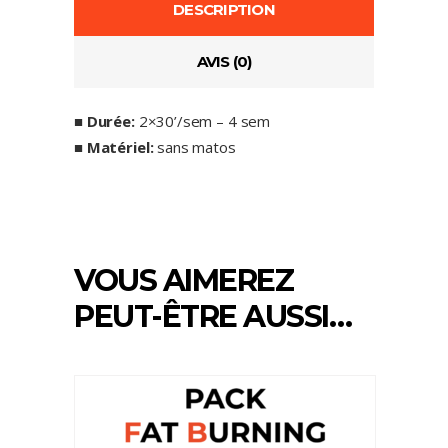
DESCRIPTION
AVIS (0)
■ Durée:
2×30’/sem – 4 sem
■ Matériel:
sans matos
VOUS AIMEREZ
PEUT-ÊTRE AUSSI…