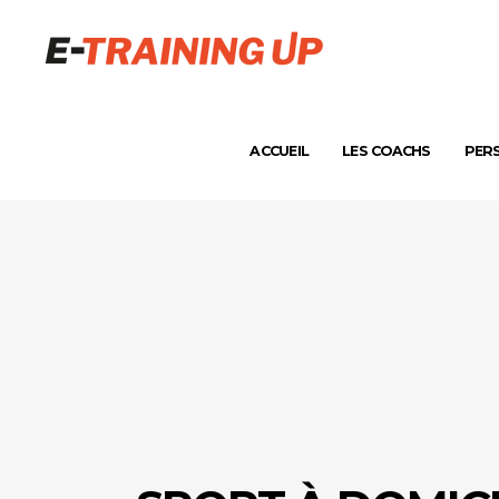
ACCUEIL
LES COACHS
PER